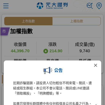
×
公告
近期詐騙猖獗，請投資人切勿輕信不明來電、簡訊、連
結或陌生群組。本公司不會以電話、簡訊或LINE邀請
「領取飆股」、「明牌體驗」等。
如果您發現社群媒體中有任何假借本公司名義之行為，