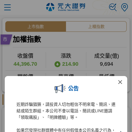
×
公告
近期詐騙猖獗，請投資人切勿輕信不明來電、簡訊、連
結或陌生群組。本公司不會以電話、簡訊或LINE邀請
「領取飆股」、「明牌體驗」等。
如果您發現社群媒體中有任何假借本公司名義之行為，