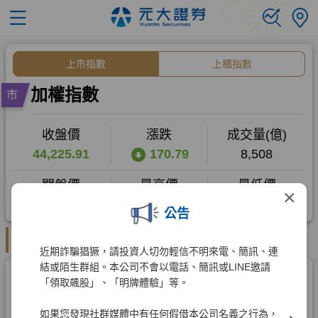
×
公告
近期詐騙猖獗，請投資人切勿輕信不明來電、簡訊、連
結或陌生群組。本公司不會以電話、簡訊或LINE邀請
「領取飆股」、「明牌體驗」等。
如果您發現社群媒體中有任何假借本公司名義之行為，