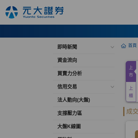
首頁
即時新聞
資金流向
買賣力分析
信用交易
法人動向(大盤)
支撐壓力區
大盤K線圖