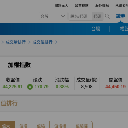
關於元大
營業據點
海外據點
永續發
證券
台股
代碼
台股
權證
成交量排行
成交值排行