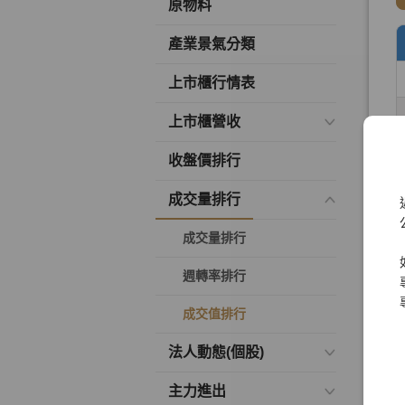
原物料
產業景氣分類
上市櫃行情表
上市櫃營收
收盤價排行
成交量排行
成交量排行
週轉率排行
成交值排行
法人動態(個股)
主力進出