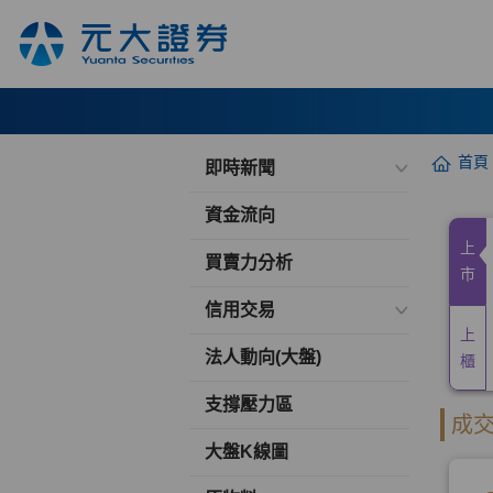
首頁
即時新聞
資金流向
買賣力分析
信用交易
法人動向(大盤)
支撐壓力區
大盤K線圖