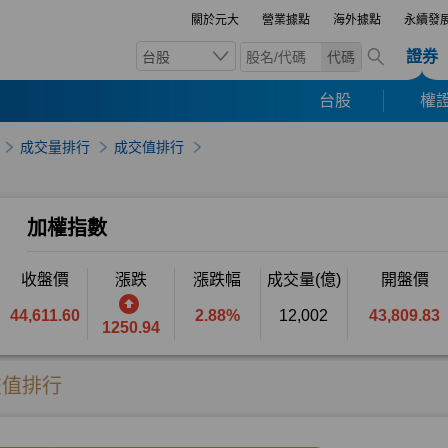
關於元大
營業據點
海外據點
永續發
證券
台股
代碼
台股
權證
成交量排行
成交值排行