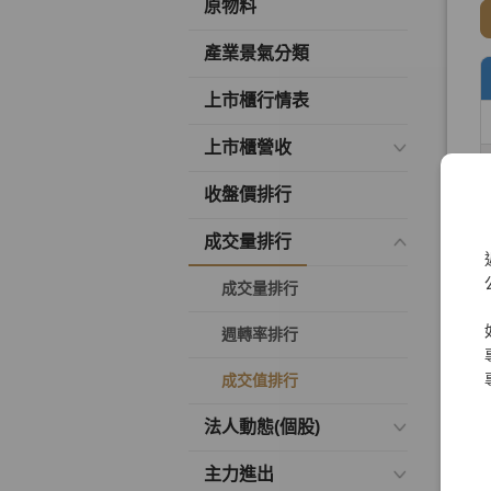
原物料
產業景氣分類
上市櫃行情表
上市櫃營收
收盤價排行
成交量排行
成交量排行
週轉率排行
成交值排行
法人動態(個股)
主力進出