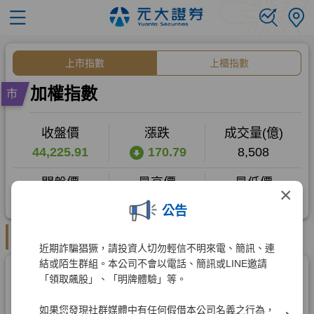
×
公告
近期詐騙猖獗，請投資人切勿輕信不明來電、簡訊、連
結或陌生群組。本公司不會以電話、簡訊或LINE邀請
「領取飆股」、「明牌體驗」等。
如果您發現社群媒體中有任何假借本公司名義之行為，