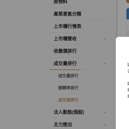
原物料
產業景氣分類
上市櫃行情表
上市櫃營收
收盤價排行
成交量排行
成交量排行
週轉率排行
成交值排行
法人動態(個股)
主力進出