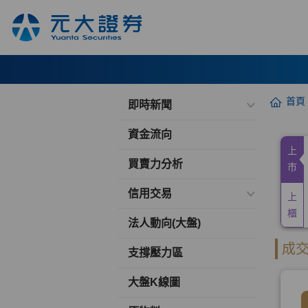
首頁
即時新聞
資金流向
買賣力分析
信用交易
法人動向(大盤)
支撐壓力區
大盤K線圖