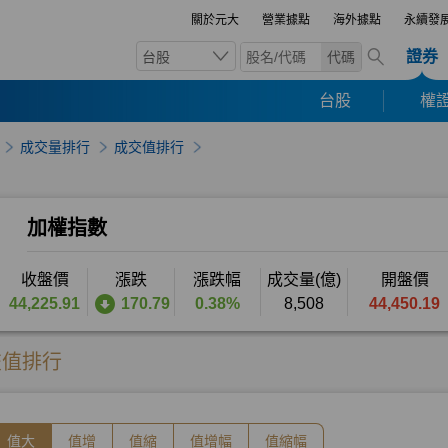
關於元大
營業據點
海外據點
永續發
證券
台股
代碼
台股
權證
成交量排行
成交值排行