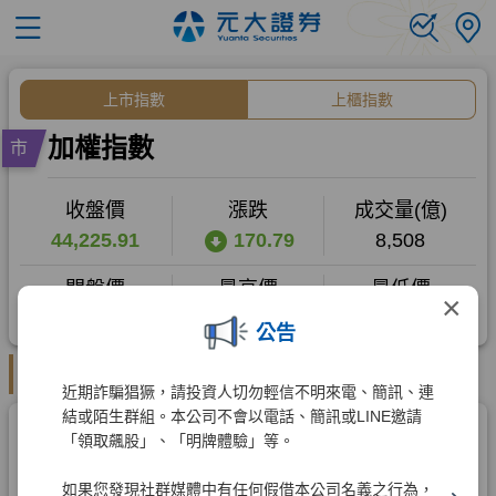
×
公告
近期詐騙猖獗，請投資人切勿輕信不明來電、簡訊、連
結或陌生群組。本公司不會以電話、簡訊或LINE邀請
「領取飆股」、「明牌體驗」等。
如果您發現社群媒體中有任何假借本公司名義之行為，