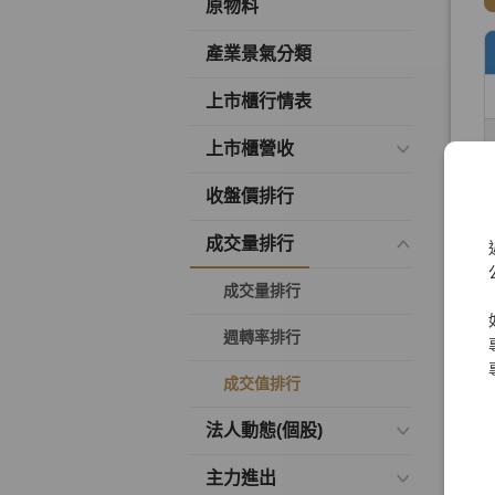
原物料
產業景氣分類
上市櫃行情表
上市櫃營收
收盤價排行
成交量排行
成交量排行
週轉率排行
成交值排行
法人動態(個股)
主力進出