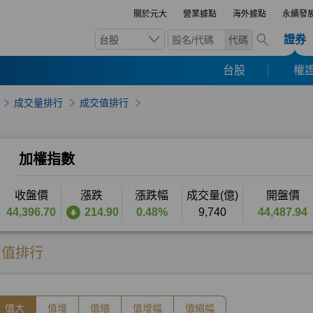
關於元大
營業據點
海外據點
永續發
證券
台股
代碼
台股
權證
成交量排行
成交值排行