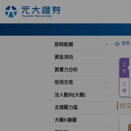
首頁
即時新聞
資金流向
買賣力分析
信用交易
法人動向(大盤)
支撐壓力區
大盤K線圖