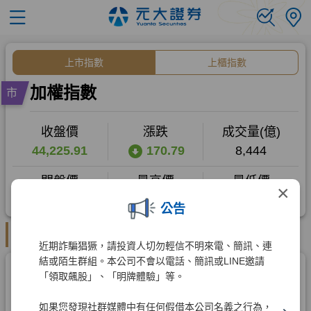
×
公告
近期詐騙猖獗，請投資人切勿輕信不明來電、簡訊、連
結或陌生群組。本公司不會以電話、簡訊或LINE邀請
「領取飆股」、「明牌體驗」等。
如果您發現社群媒體中有任何假借本公司名義之行為，