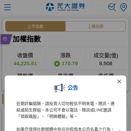
×
公告
近期詐騙猖獗，請投資人切勿輕信不明來電、簡訊、連
結或陌生群組。本公司不會以電話、簡訊或LINE邀請
「領取飆股」、「明牌體驗」等。
如果您發現社群媒體中有任何假借本公司名義之行為，