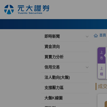
首頁
即時新聞
資金流向
買賣力分析
信用交易
法人動向(大盤)
支撐壓力區
大盤K線圖