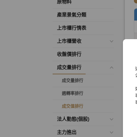
原物料
產業景氣分類
上市櫃行情表
上市櫃營收
收盤價排行
成交量排行
成交量排行
週轉率排行
成交值排行
法人動態(個股)
主力進出