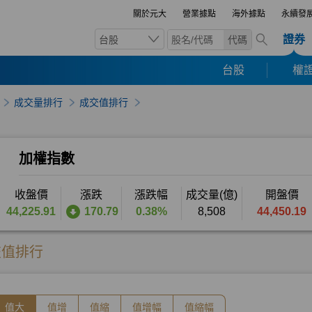
關於元大
營業據點
海外據點
永續發
證券
台股
代碼
台股
權證
成交量排行
成交值排行