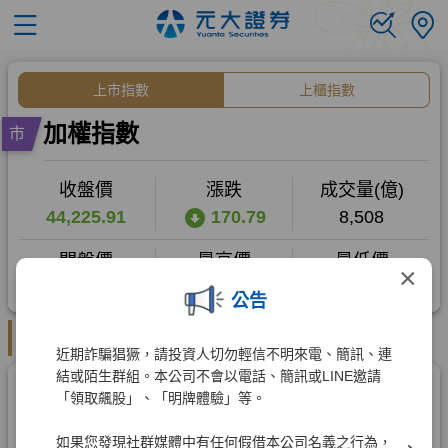
×
公告
近期詐騙猖獗，請投資人切勿輕信不明來電、簡訊、連
結或陌生群組。本公司不會以電話、簡訊或LINE邀請
「領取飆股」、「明牌體驗」等。
如果您發現社群媒體中有任何假借本公司名義之行為，