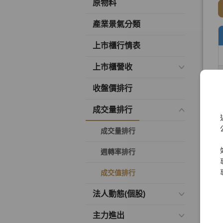
原物料
產業景氣分類
上市櫃行情表
上市櫃營收
收盤價排行
成交量排行
成交量排行
週轉率排行
成交值排行
法人動態(個股)
主力進出