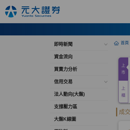
首頁
即時新聞
資金流向
買賣力分析
信用交易
法人動向(大盤)
支撐壓力區
大盤K線圖