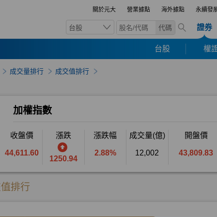
關於元大
營業據點
海外據點
永續發
證券
台股
代碼
台股
權證
成交量排行
成交值排行