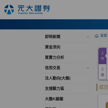
首頁
即時新聞
資金流向
買賣力分析
信用交易
法人動向(大盤)
支撐壓力區
大盤K線圖