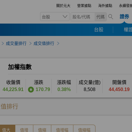
關於元大
營業據點
海外據點
永續發
證券
台股
代碼
台股
權證
成交量排行
成交值排行