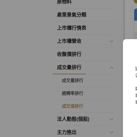
原物料
產業景氣分類
上市櫃行情表
上市櫃營收
收盤價排行
成交量排行
成交量排行
週轉率排行
成交值排行
法人動態(個股)
主力進出