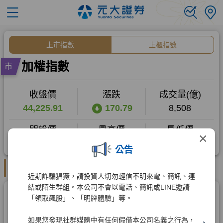
×
公告
近期詐騙猖獗，請投資人切勿輕信不明來電、簡訊、連
結或陌生群組。本公司不會以電話、簡訊或LINE邀請
「領取飆股」、「明牌體驗」等。
如果您發現社群媒體中有任何假借本公司名義之行為，