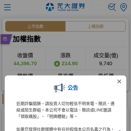
×
公告
近期詐騙猖獗，請投資人切勿輕信不明來電、簡訊、連
結或陌生群組。本公司不會以電話、簡訊或LINE邀請
「領取飆股」、「明牌體驗」等。
如果您發現社群媒體中有任何假借本公司名義之行為，