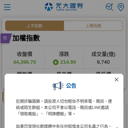
×
公告
近期詐騙猖獗，請投資人切勿輕信不明來電、簡訊、連
結或陌生群組。本公司不會以電話、簡訊或LINE邀請
「領取飆股」、「明牌體驗」等。
如果您發現社群媒體中有任何假借本公司名義之行為，