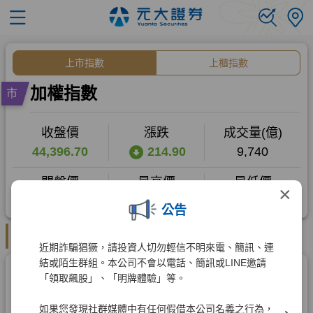
×
公告
近期詐騙猖獗，請投資人切勿輕信不明來電、簡訊、連
結或陌生群組。本公司不會以電話、簡訊或LINE邀請
「領取飆股」、「明牌體驗」等。
如果您發現社群媒體中有任何假借本公司名義之行為，