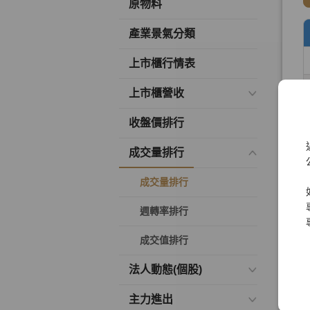
原物料
產業景氣分類
上市櫃行情表
上市櫃營收
收盤價排行
成交量排行
成交量排行
週轉率排行
成交值排行
法人動態(個股)
主力進出