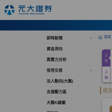
首頁
即時新聞
資金流向
買賣力分析
信用交易
法人動向(大盤)
支撐壓力區
大盤K線圖