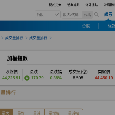
關於元大
營業據點
海外據點
永續發
證券
台股
代碼
台股
權證
成交量排行
成交量排行