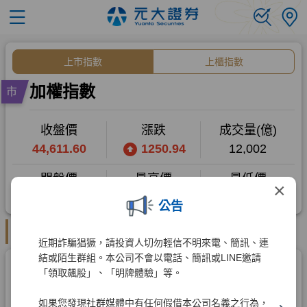
×
公告
近期詐騙猖獗，請投資人切勿輕信不明來電、簡訊、連
結或陌生群組。本公司不會以電話、簡訊或LINE邀請
「領取飆股」、「明牌體驗」等。
如果您發現社群媒體中有任何假借本公司名義之行為，