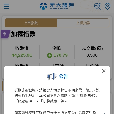
×
公告
近期詐騙猖獗，請投資人切勿輕信不明來電、簡訊、連
結或陌生群組。本公司不會以電話、簡訊或LINE邀請
「領取飆股」、「明牌體驗」等。
如果您發現社群媒體中有任何假借本公司名義之行為，