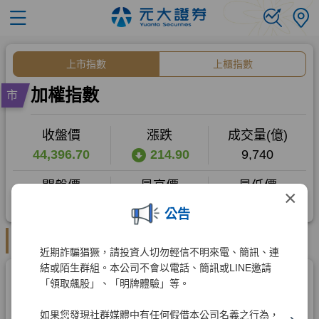
×
公告
近期詐騙猖獗，請投資人切勿輕信不明來電、簡訊、連
結或陌生群組。本公司不會以電話、簡訊或LINE邀請
「領取飆股」、「明牌體驗」等。
如果您發現社群媒體中有任何假借本公司名義之行為，