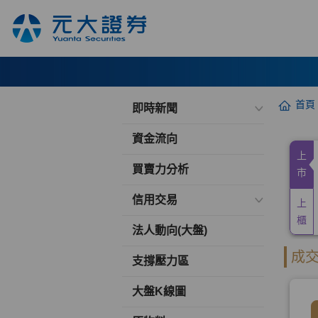
首頁
即時新聞
資金流向
買賣力分析
信用交易
法人動向(大盤)
支撐壓力區
大盤K線圖