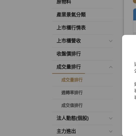
原物料
產業景氣分類
上市櫃行情表
上市櫃營收
收盤價排行
成交量排行
成交量排行
週轉率排行
成交值排行
法人動態(個股)
主力進出