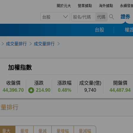
關於元大
營業據點
海外據點
永續發
證券
台股
代碼
台股
權證
成交量排行
成交量排行