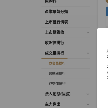
原物料
產業景氣分類
上市櫃行情表
上市櫃營收
收盤價排行
成交量排行
成交量排行
週轉率排行
成交值排行
法人動態(個股)
主力進出