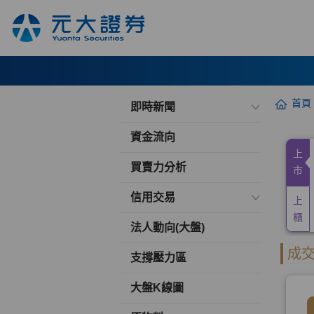
首頁
即時新聞
資金流向
買賣力分析
信用交易
法人動向(大盤)
支撐壓力區
大盤K線圖