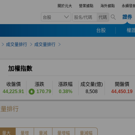
關於元大
營業據點
海外據點
永續發
證券
台股
代碼
台股
權證
成交量排行
成交量排行