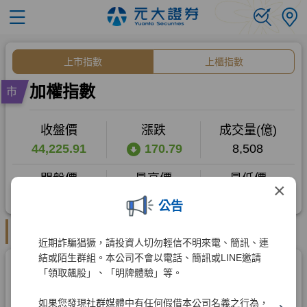
×
公告
近期詐騙猖獗，請投資人切勿輕信不明來電、簡訊、連
結或陌生群組。本公司不會以電話、簡訊或LINE邀請
「領取飆股」、「明牌體驗」等。
如果您發現社群媒體中有任何假借本公司名義之行為，