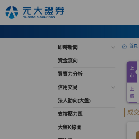
首頁
即時新聞
資金流向
買賣力分析
信用交易
法人動向(大盤)
支撐壓力區
大盤K線圖