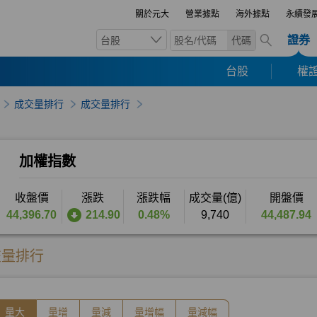
關於元大
營業據點
海外據點
永續發
證券
台股
代碼
台股
權證
成交量排行
成交量排行