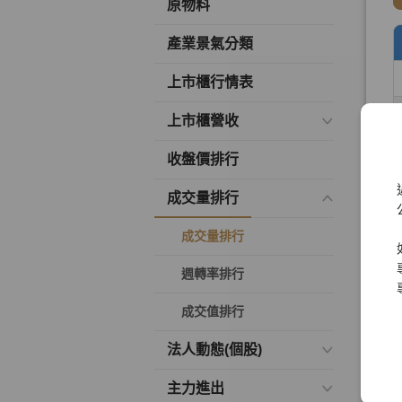
原物料
產業景氣分類
上市櫃行情表
上市櫃營收
收盤價排行
成交量排行
成交量排行
週轉率排行
成交值排行
法人動態(個股)
主力進出