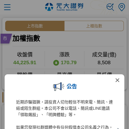
×
公告
近期詐騙猖獗，請投資人切勿輕信不明來電、簡訊、連
結或陌生群組。本公司不會以電話、簡訊或LINE邀請
「領取飆股」、「明牌體驗」等。
如果您發現社群媒體中有任何假借本公司名義之行為，