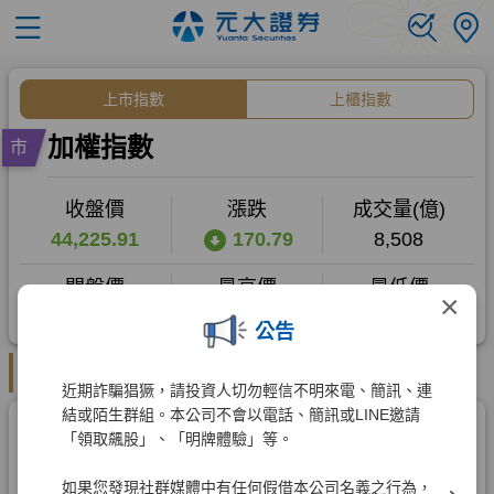
×
公告
近期詐騙猖獗，請投資人切勿輕信不明來電、簡訊、連
結或陌生群組。本公司不會以電話、簡訊或LINE邀請
「領取飆股」、「明牌體驗」等。
如果您發現社群媒體中有任何假借本公司名義之行為，