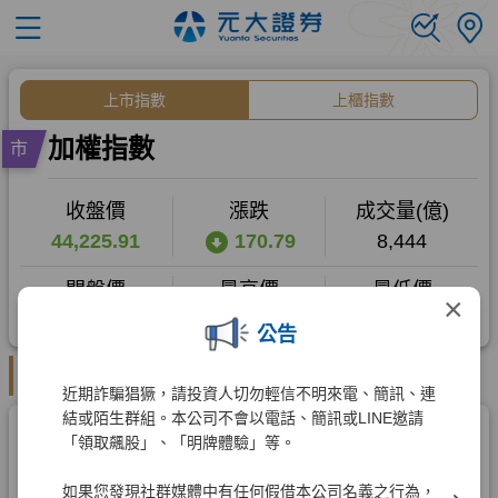
×
公告
近期詐騙猖獗，請投資人切勿輕信不明來電、簡訊、連
結或陌生群組。本公司不會以電話、簡訊或LINE邀請
「領取飆股」、「明牌體驗」等。
如果您發現社群媒體中有任何假借本公司名義之行為，