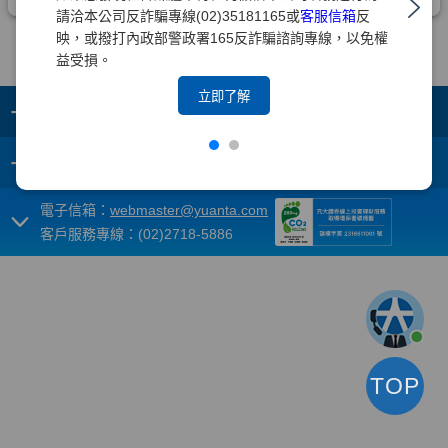
請洽本公司反詐騙專線(02)35181165或
客服信箱
反
映，或撥打內政部警政署165反詐騙諮詢專線，以免權
益受損。
立即了解
+
集團成員
+
重要須知
電子信箱：
webmaster@yuanta.com
客戶服務專線：(02)2718-5886
TOP