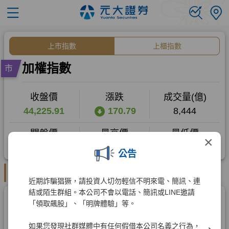
×
公告
近期詐騙猖獗，請投資人切勿輕信不明來電、簡訊、連
結或陌生群組。本公司不會以電話、簡訊或LINE邀請
「領取飆股」、「明牌體驗」等。
如果您發現社群媒體中有任何假借本公司名義之行為，