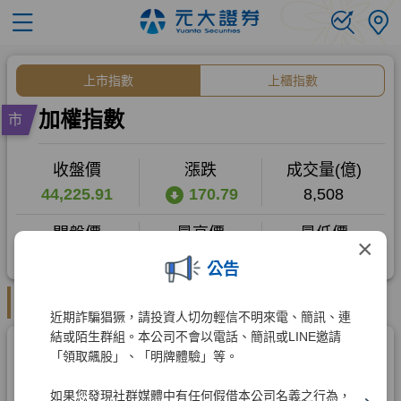
×
公告
近期詐騙猖獗，請投資人切勿輕信不明來電、簡訊、連
結或陌生群組。本公司不會以電話、簡訊或LINE邀請
「領取飆股」、「明牌體驗」等。
如果您發現社群媒體中有任何假借本公司名義之行為，