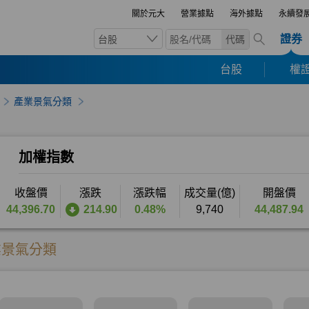
關於元大
營業據點
海外據點
永續發
證券
台股
代碼
台股
權證
產業景氣分類