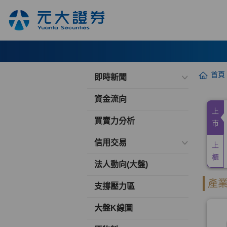
首頁
即時新聞
資金流向
買賣力分析
信用交易
法人動向(大盤)
支撐壓力區
大盤K線圖