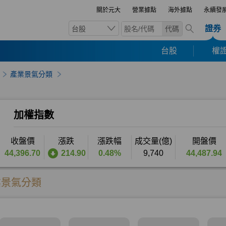
關於元大
營業據點
海外據點
永續發
證券
台股
代碼
台股
權證
產業景氣分類