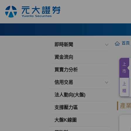
首頁
即時新聞
資金流向
買賣力分析
信用交易
法人動向(大盤)
支撐壓力區
大盤K線圖