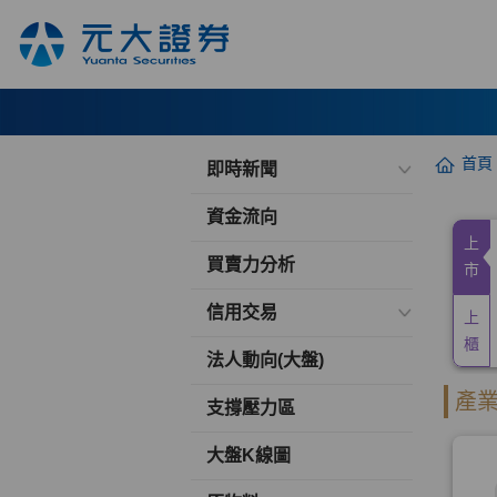
首頁
即時新聞
資金流向
買賣力分析
信用交易
法人動向(大盤)
支撐壓力區
大盤K線圖