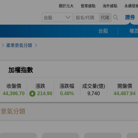
關於元大
營業據點
海外據點
永續發
證券
台股
代碼
台股
權證
產業景氣分類