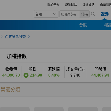
關於元大
營業據點
海外據點
永續發
證券
台股
代碼
台股
權證
產業景氣分類