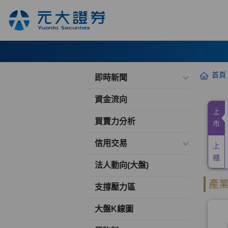
首頁
即時新聞
資金流向
買賣力分析
信用交易
法人動向(大盤)
支撐壓力區
大盤K線圖