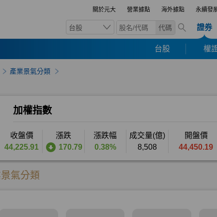
關於元大
營業據點
海外據點
永續發
證券
台股
代碼
台股
權證
產業景氣分類