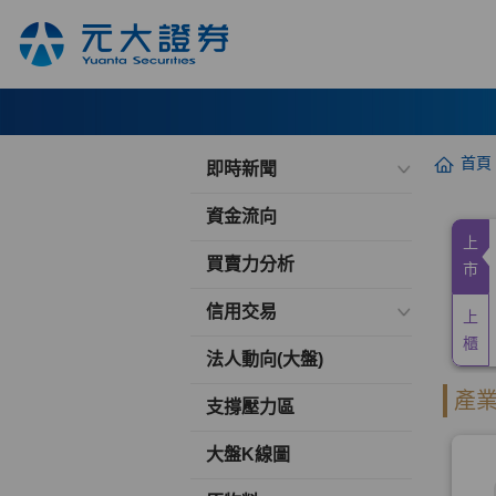
首頁
即時新聞
資金流向
買賣力分析
信用交易
法人動向(大盤)
支撐壓力區
大盤K線圖