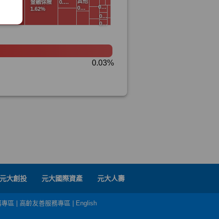
元大創投
元大國際資產
元大人壽
務專區
|
高齡友善服務專區
|
English