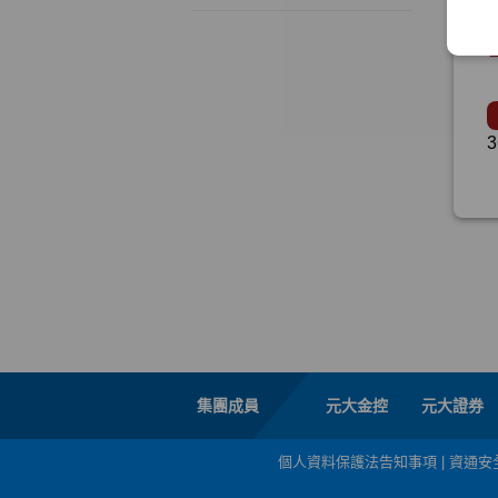
集團成員
元大金控
元大證券
個人資料保護法告知事項
|
資通安