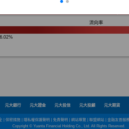
元大銀行
元大證金
元大投信
元大投顧
元大期貨
全
|
保密措施
|
隱私權保護聲明
|
免責聲明
|
網站導覽
|
聯盟網站
|
金融友善服
Copyright © Yuanta Financial Holding Co., Ltd. All Rights Reserved.