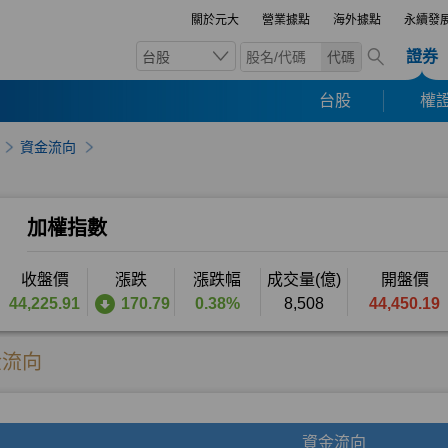
關於元大
營業據點
海外據點
永續發
證券
台股
代碼
台股
權證
資金流向