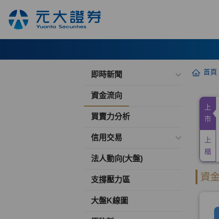
首頁
即時新聞
資金流向
買賣力分析
信用交易
法人動向(大盤)
支撐壓力區
大盤K線圖