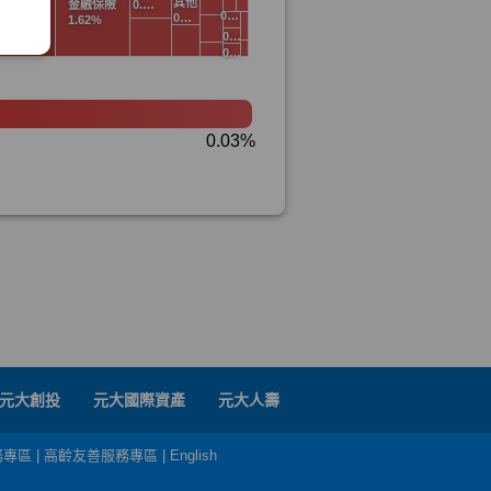
元大創投
元大國際資產
元大人壽
務專區
|
高齡友善服務專區
|
English