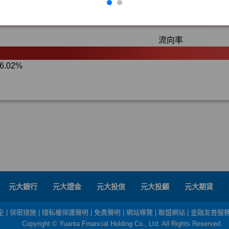
元大銀行
元大證金
元大投信
元大投顧
元大期貨
全
|
保密措施
|
隱私權保護聲明
|
免責聲明
|
網站導覽
|
聯盟網站
|
金融友善服
Copyright © Yuanta Financial Holding Co., Ltd. All Rights Reserved.