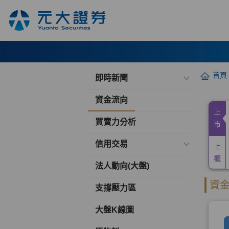
首頁
即時新聞
資金流向
買賣力分析
信用交易
法人動向(大盤)
支撐壓力區
大盤K線圖