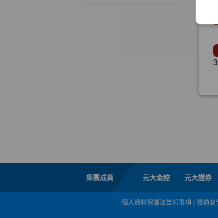
集團成員
元大金控
元大證券
個人資料保護法告知事項
|
資通安