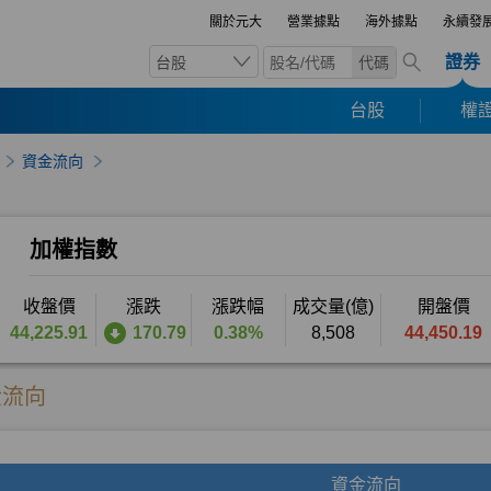
關於元大
營業據點
海外據點
永續發
證券
台股
代碼
台股
權證
資金流向