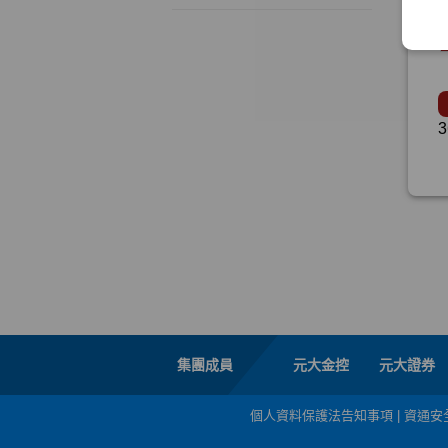
集團成員
元大金控
元大證券
個人資料保護法告知事項
|
資通安