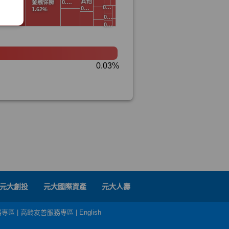
元大創投
元大國際資產
元大人壽
務專區
|
高齡友善服務專區
|
English