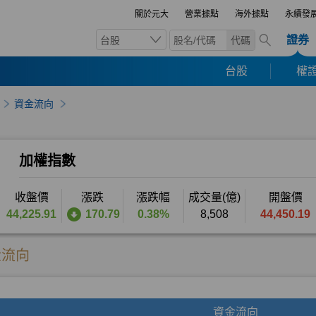
關於元大
營業據點
海外據點
永續發
證券
台股
代碼
台股
權證
資金流向