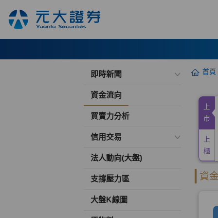
首頁
即時新聞
資金流向
買賣力分析
信用交易
法人動向(大盤)
支撐壓力區
大盤K線圖