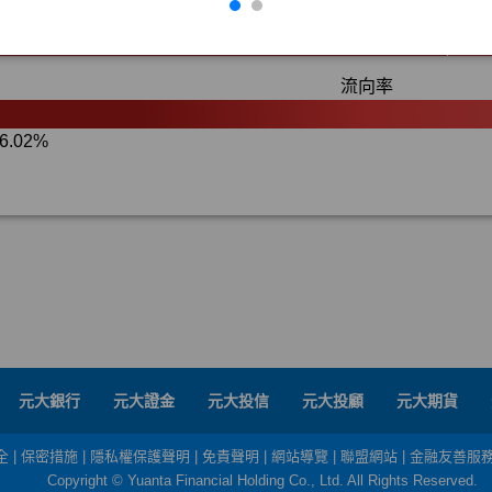
元大銀行
元大證金
元大投信
元大投顧
元大期貨
全
|
保密措施
|
隱私權保護聲明
|
免責聲明
|
網站導覽
|
聯盟網站
|
金融友善服
Copyright © Yuanta Financial Holding Co., Ltd. All Rights Reserved.