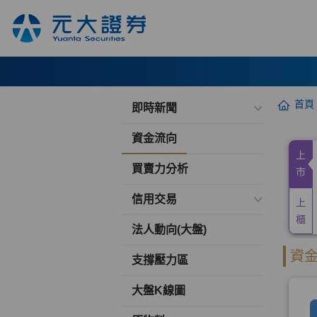
首頁
即時新聞
資金流向
買賣力分析
信用交易
法人動向(大盤)
支撐壓力區
大盤K線圖