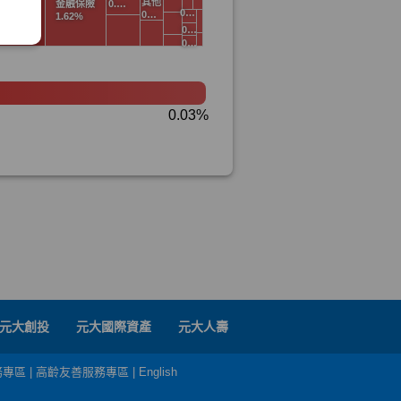
元大創投
元大國際資產
元大人壽
務專區
|
高齡友善服務專區
|
English