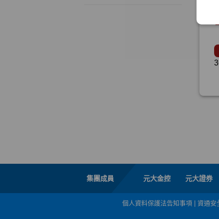
集團成員
元大金控
元大證券
個人資料保護法告知事項
|
資通安