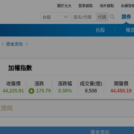
關於元大
營業據點
海外據點
永續發
證券
台股
代碼
台股
權證
資金流向