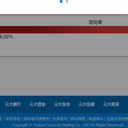
元大銀行
元大證金
元大投信
元大投顧
元大期貨
全
|
保密措施
|
隱私權保護聲明
|
免責聲明
|
網站導覽
|
聯盟網站
|
金融友善服
Copyright © Yuanta Financial Holding Co., Ltd. All Rights Reserved.