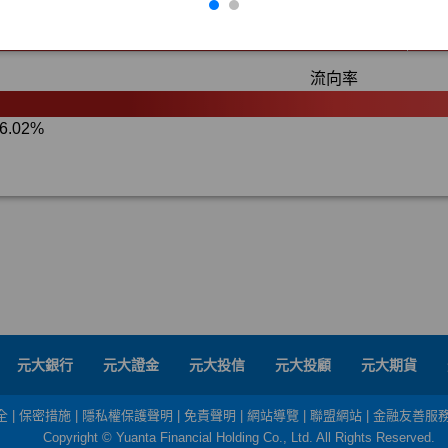
元大銀行
元大證金
元大投信
元大投顧
元大期貨
全
|
保密措施
|
隱私權保護聲明
|
免責聲明
|
網站導覽
|
聯盟網站
|
金融友善服
Copyright © Yuanta Financial Holding Co., Ltd. All Rights Reserved.