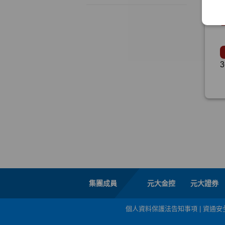
集團成員
元大金控
元大證券
個人資料保護法告知事項
|
資通安