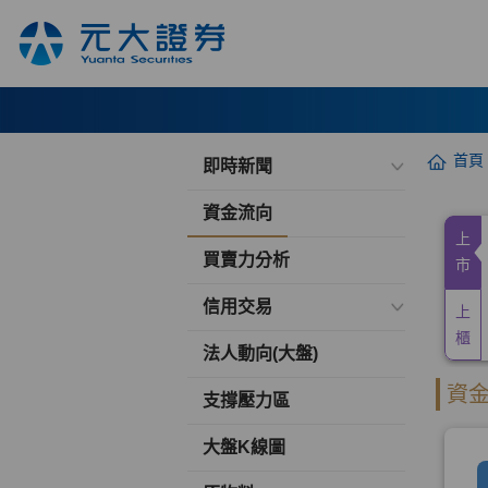
首頁
即時新聞
資金流向
買賣力分析
信用交易
法人動向(大盤)
支撐壓力區
大盤K線圖