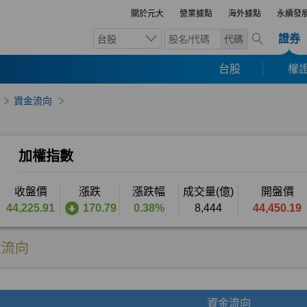
關於元大
營業據點
海外據點
永續發
證券
台股
代碼
台股
權證
資金流向