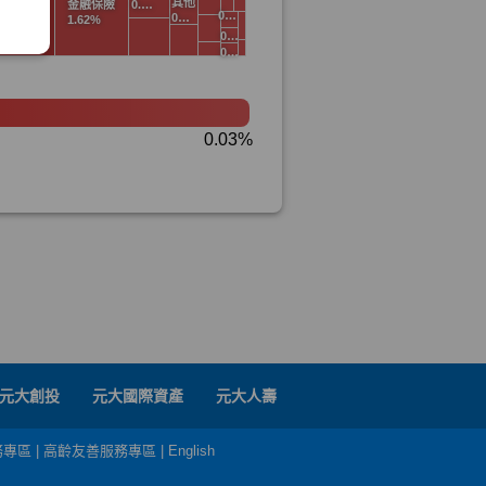
元大創投
元大國際資產
元大人壽
務專區
|
高齡友善服務專區
|
English