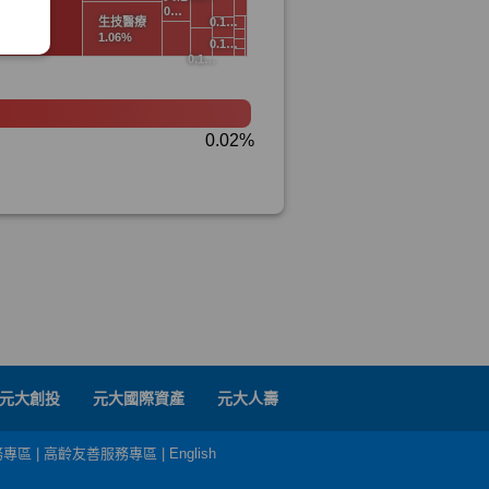
元大創投
元大國際資產
元大人壽
務專區
|
高齡友善服務專區
|
English