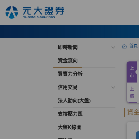
首頁
即時新聞
資金流向
買賣力分析
信用交易
法人動向(大盤)
支撐壓力區
大盤K線圖