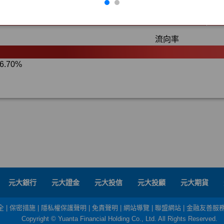
元大銀行
元大證金
元大投信
元大投顧
元大期貨
全
|
保密措施
|
隱私權保護聲明
|
免責聲明
|
網站導覽
|
聯盟網站
|
金融友善服
Copyright © Yuanta Financial Holding Co., Ltd. All Rights Reserved.