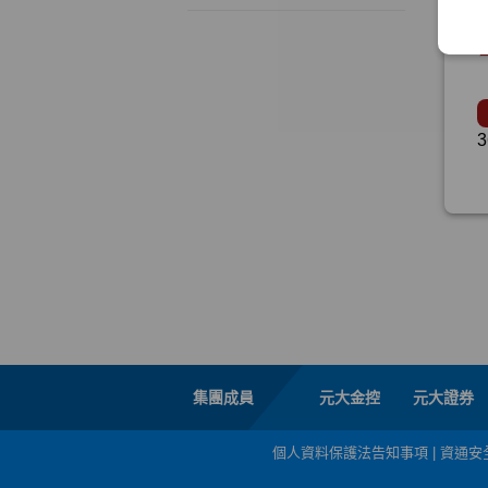
集團成員
元大金控
元大證券
個人資料保護法告知事項
|
資通安