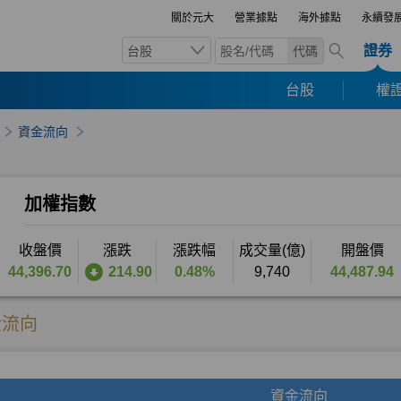
關於元大
營業據點
海外據點
永續發
證券
台股
代碼
台股
權證
資金流向