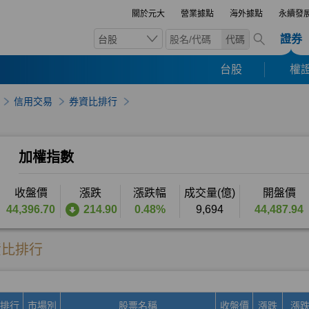
關於元大
營業據點
海外據點
永續發
證券
台股
代碼
台股
權證
信用交易
券資比排行