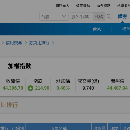
關於元大
營業據點
海外據點
永續發
證券
台股
代碼
台股
權證
信用交易
券資比排行