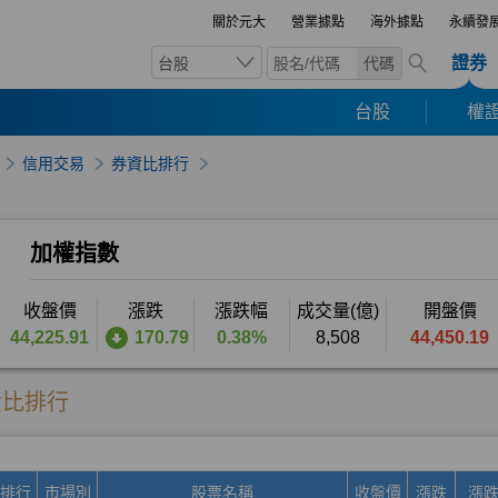
關於元大
營業據點
海外據點
永續發
證券
台股
代碼
台股
權證
信用交易
券資比排行