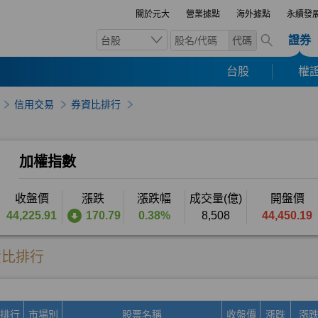
關於元大
營業據點
海外據點
永續發
證券
台股
代碼
台股
權證
信用交易
券資比排行