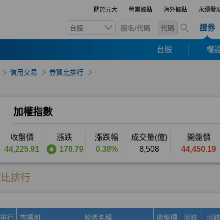
關於元大
營業據點
海外據點
永續發
證券
台股
代碼
台股
權證
信用交易
券資比排行