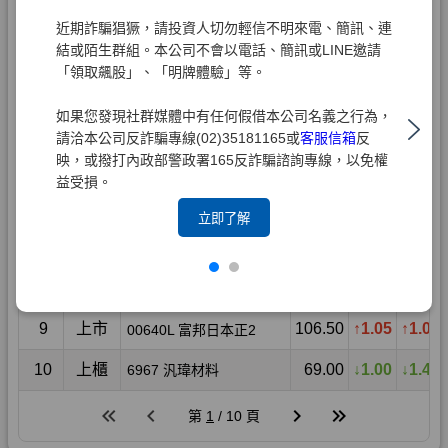
近期詐騙猖獗，請投資人切勿輕信不明來電、簡訊、連
結或陌生群組。本公司不會以電話、簡訊或LINE邀請
「領取飆股」、「明牌體驗」等。
如果您發現社群媒體中有任何假借本公司名義之行為，
請洽本公司反詐騙專線(02)35181165或
客服信箱
反
映，或撥打內政部警政署165反詐騙諮詢專線，以免權
益受損。
立即了解