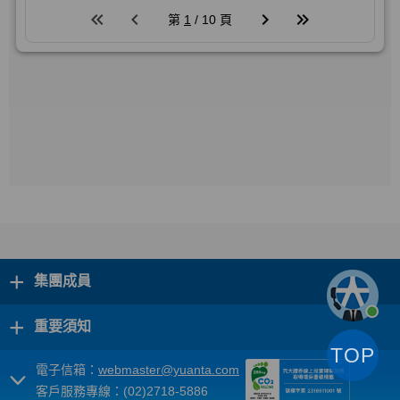
+
集團成員
+
重要須知
TOP
電子信箱：
webmaster@yuanta.com
客戶服務專線：(02)2718-5886